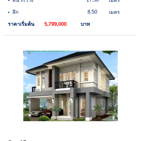
•
หน้ากว้าง
เมตร
8.50
•
ลึก
เมตร
ราคาเริ่มต้น
5,799,000
บาท