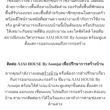
ใช้สอยกว้างขวางและฟังก์ชันการใช้งานครบครัน โดดเด่น
ด้วยการจัดวางพื้นที่อย่างเป็นสัดส่วน รองรับทั้งพื้นที่พักผ่อน
พื้นที่รับรองแขก และพื้นที่สำหรับสมาชิกทุกคนในครอบครัว
พร้อมดีไซน์ร่วมสมัยที่ผสานความสง่างามเข้ากับการใช้งาน
จริง ลูกค้าสามารถเลือกแบบบ้านนี้เป็นต้นแบบ หรือปรับแบบ
ให้เหมาะกับขนาดที่ดิน งบประมาณ และไลฟ์สไตล์ โดยทีม
สถาปนิกและวิศวกรของ AJAI HOUSE By Aoonjai พร้อมดูแล
ตั้งแต่การออกแบบจนถึงการก่อสร้าง
ติดต่อ AJAI HOUSE By Aoonjai เพื่อปรึกษาการสร้างบ้าน
หากคุณกำลังวางแผน
สร้างบ้าน
หรือต้องการคำปรึกษาเกี่ยว
กับการออกแบบและก่อสร้าง ทีมงาน AJAI HOUSE By
Aoonjai พร้อมให้คำแนะนำและดูแลทุกขั้นตอน ตั้งแต่การ
วางแผน ออกแบบ เขียนแบบ ไปจนถึงการก่อสร้างและส่งมอบ
บ้าน สามารถติดต่อเราได้ในวันและเวลาทำการตามช่องทาง
ด้านล่าง