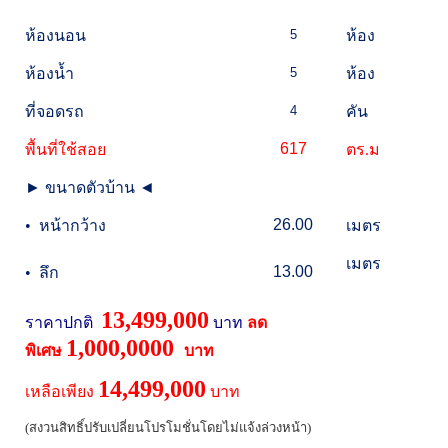
ห้องนอน
5
ห้อง
ห้องน้ำ
5
ห้อง
ที่จอดรถ
4
คัน
617
พื้นที่ใช้สอย
ตร.ม
►
ขนาดตัวบ้าน
◄
26.00
•
หน้ากว้าง
เมตร
เมตร
13.00
•
ลึก
13,499,000
ราคาปกติ
บาท
ลด
1,000,0000
พิเศษ
บาท
14,499,000
เหลือเพียง
บาท
(สงวนสิทธิ์ปรับเปลี่ยนโปรโมชั่นโดยไม่แจ้งล่วงหน้า)