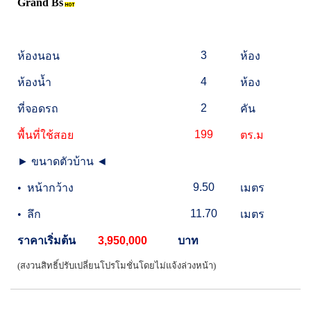
Grand Bs
3
ห้องนอน
ห้อง
4
ห้องน้ำ
ห้อง
2
ที่จอดรถ
คัน
199
พื้นที่ใช้สอย
ตร.ม
►
ขนาดตัวบ้าน
◄
9.50
•
หน้ากว้าง
เมตร
11.70
•
ลึก
เมตร
ราคาเริ่มต้น
3,950,000
บาท
(สงวนสิทธิ์ปรับเปลี่ยนโปรโมชั่นโดยไม่แจ้งล่วงหน้า)