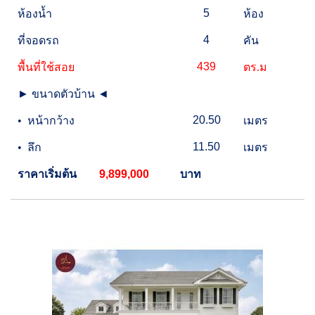
5
ห้องน้ำ
ห้อง
4
ที่จอดรถ
คัน
439
พื้นที่ใช้สอย
ตร.ม
►
ขนาดตัวบ้าน
◄
20.50
•
หน้ากว้าง
เมตร
11.50
•
ลึก
เมตร
ราคาเริ่มต้น
9,899,000
บาท