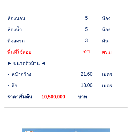
5
ห้องนอน
ห้อง
5
ห้องน้ำ
ห้อง
3
ที่จอดรถ
คัน
521
พื้นที่ใช้สอย
ตร.ม
►
ขนาดตัวบ้าน
◄
21.60
•
หน้ากว้าง
เมตร
18.00
•
ลึก
เมตร
ราคาเริ่มต้น
10,500,000
บาท