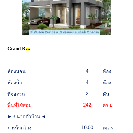
Grand B
4
ห้องนอน
ห้อง
4
ห้องน้ำ
ห้อง
2
ที่จอดรถ
คัน
242
พื้นที่ใช้สอย
ตร.ม
►
ขนาดตัวบ้าน
◄
10.00
•
หน้ากว้าง
เมตร