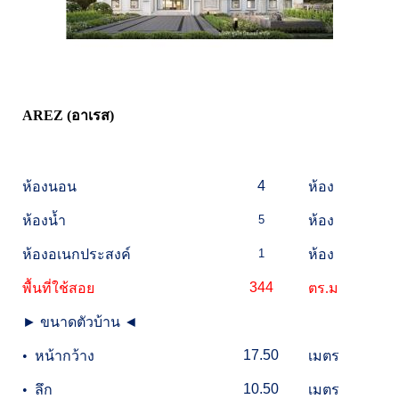
AREZ (อาเรส)
4
ห้องนอน
ห้อง
ห้องน้ำ
5
ห้อง
ห้องอเนกประสงค์
1
ห้อง
344
พื้นที่ใช้สอย
ตร.ม
►
ขนาดตัวบ้าน
◄
17.50
•
หน้ากว้าง
เมตร
10.50
•
ลึก
เมตร