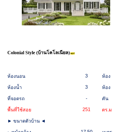
Colonial Style (บ้านโคโลเนียล)
3
ห้องนอน
ห้อง
3
ห้องน้ำ
ห้อง
-
ที่จอดรถ
คัน
251
พื้นที่ใช้สอย
ตร.ม
►
ขนาดตัวบ้าน
◄
17.50