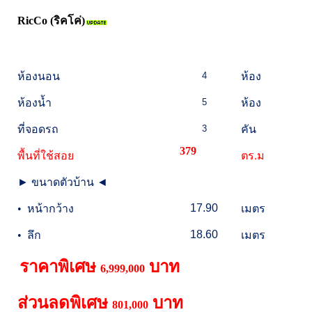
RicCo (ริคโค่)
ห้องนอน
4
ห้อง
ห้องน้ำ
5
ห้อง
ที่จอดรถ
3
คัน
379
พื้นที่ใช้สอย
ตร.ม
►
ขนาดตัวบ้าน
◄
17.90
•
หน้ากว้าง
เมตร
18.60
•
ลึก
เมตร
ราคาพิเศษ
บาท
6,999,000
ส่วนลดพิเศษ
บาท
801,000