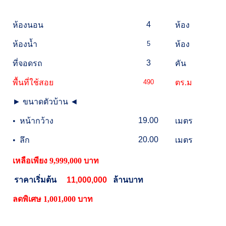
4
ห้องนอน
ห้อง
ห้องน้ำ
5
ห้อง
3
ที่จอดรถ
คัน
พื้นที่ใช้สอย
490
ตร.ม
►
ขนาดตัวบ้าน
◄
19.00
•
หน้ากว้าง
เมตร
20.00
•
ลึก
เมตร
เหลือเพียง 9,999,000 บาท
ราคาเริ่มต้น
11,000,000
ล้าน
บาท
ลดพิเศษ 1,001,000 บาท