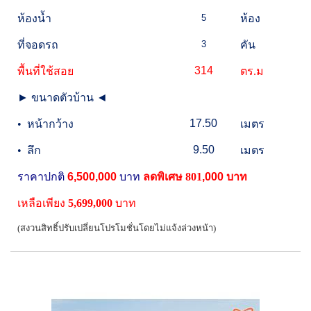
ห้องน้ำ
5
ห้อง
ที่จอดรถ
3
คัน
314
พื้นที่ใช้สอย
ตร.ม
►
ขนาดตัวบ้าน
◄
17.50
•
หน้ากว้าง
เมตร
9.50
•
ลึก
เมตร
ราคาปกติ
6,500,000
บาท
ลดพิเศษ 801
,000
บาท
เหลือเพียง
5,699,000
บาท
(สงวนสิทธิ์ปรับเปลี่ยนโปรโมชั่นโดยไม่แจ้งล่วงหน้า)