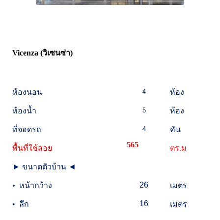
Vicenza (วิเซนซ่า)
ห้องนอน
4
ห้อง
ห้องน้ำ
5
ห้อง
ที่จอดรถ
4
คัน
565
พื้นที่ใช้สอย
ตร.ม
►
ขนาดตัวบ้าน
◄
26
•
หน้ากว้าง
เมตร
16
•
ลึก
เมตร