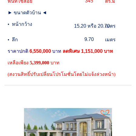
345
พื้นที่ใช้สอย
ตร.ม
►
ขนาดตัวบ้าน
◄
•
หน้ากว้าง
15.20
หรือ
20.70
เมตร
9.70
•
ลึก
เมตร
ราคาปกติ
6,550,000
บาท
ลดพิเศษ
1,151,000
บาท
เหลือเพียง
5,399,000
บาท
(สงวนสิทธิ์ปรับเปลี่ยนโปรโมชั่นโดยไม่แจ้งล่วงหน้า)