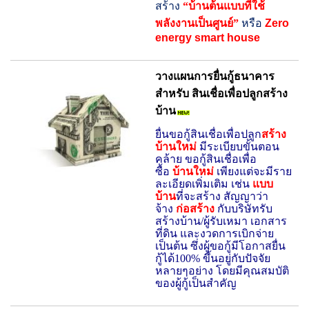
สร้าง
“
บ้านต้นแบบที่ใช้
พลังงานเป็นศูนย์
”
หรือ
Zero
energy smart house
วางแผนการยื่นกู้ธนาคาร
สำหรับ สินเชื่อเพื่อปลูกสร้าง
บ้าน
ยื่นขอกู้สินเชื่อเพื่อปลูก
สร้าง
บ้านใหม่
มีระเบียบขั้นตอน
คล้าย ขอกู้สินเชื่อเพื่อ
ซื้อ
บ้านใหม่
เพียงแต่จะมีราย
ละเอียดเพิ่มเติม
เช่น
แบบ
บ้าน
ที่จะสร้าง สัญญาว่า
จ้าง
ก่อสร้าง
กับบริษัทรับ
สร้างบ้าน/ผู้รับเหมา เอกสาร
ที่ดิน และงวดการเบิกจ่าย
เป็นต้น ซึ่งผู้ขอกู้มีโอกาสยื่น
กู้ได้
100%
ขึ้นอยู่กับปัจจัย
หลายๆอย่าง โดยมีคุณสมบัติ
ของผู้กู้เป็นสำคัญ