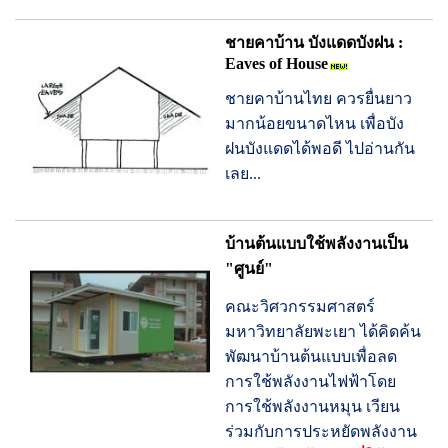
ชายคาบ้าน บังแดดบังฝน :
Eaves of House
ชายคาบ้านไทย ควรยื่นยาว
มากน้อยขนาดไหน เพื่อบัง
ฝนบังแดดได้พอดี ไปอ่านกัน
เลย...
บ้านต้นแบบใช้พลังงานเป็น
"ศูนย์"
คณะวิศวกรรมศาสตร์
มหาวิทยาลัยพะเยา ได้คิดค้น
พัฒนาบ้านต้นแบบเพื่อลด
การใช้พลังงานไฟฟ้าโดย
การใช้พลังงานหมุน เวียน
ร่วมกับการประหยัดพลังงาน