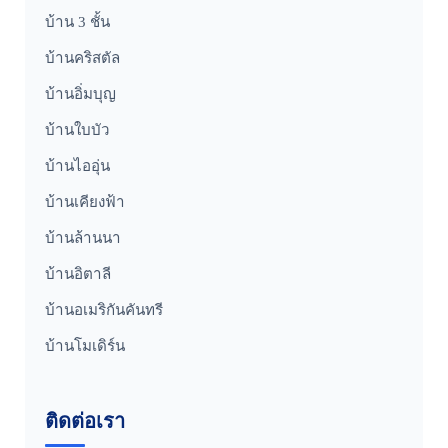
บ้าน 3 ชั้น
บ้านคริสตัล
บ้านอิ่มบุญ
บ้านใบบัว
บ้านไออุ่น
บ้านเคียงฟ้า
บ้านล้านนา
บ้านอิตาลี
บ้านอเมริกันคันทรี
บ้านโมเดิร์น
ติดต่อเรา