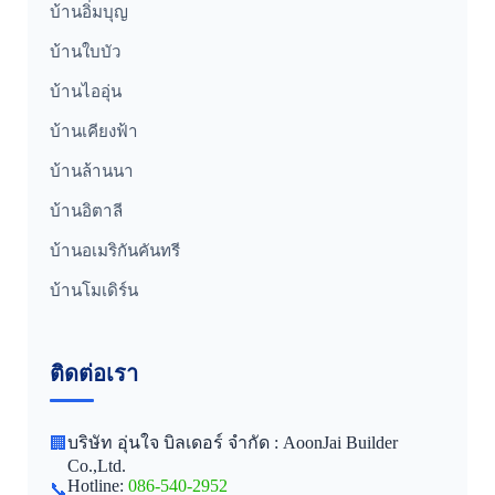
บ้านอิ่มบุญ
บ้านใบบัว
บ้านไออุ่น
บ้านเคียงฟ้า
บ้านล้านนา
บ้านอิตาลี
บ้านอเมริกันคันทรี
บ้านโมเดิร์น
ติดต่อเรา
บริษัท อุ่นใจ บิลเดอร์ จำกัด : AoonJai Builder
🏢
Co.,Ltd.
Hotline:
086-540-2952
📞