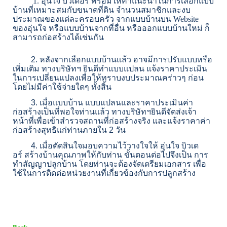
1.
อุ่นใจ บิวเดอร์
พร้อมให้คำแนะนำในการเลือกแบบ
บ้านที่เหมาะสมกับขนาดที่ดิน จำนวนสมาชิกและงบ
ประมาณของแต่ละครอบครัว จากแบบบ้านบน
Website
ของอุ่นใจ หรือแบบบ้านจากที่อื่น หรือออกแบบบ้านใหม่ ก็
สามารถก่อสร้างได้เช่นกัน
2.
หลังจากเลือกแบบบ้านแล้ว อาจมีการปรับแบบหรือ
เพิ่มเติม ทางบริษัทฯ ยินดีทำแบบแปลน แจ้งราคาประเมิน
ในการเปลี่ยนแปลงเพื่อให้ทราบงบประมาณคร่าวๆ ก่อน
โดยไม่มีค่าใช้จ่ายใดๆ ทั้งสิ้น
3.
เมื่อแบบบ้าน แบบแปลนและราคาประเมินค่า
ก่อสร้างเป็นที่พอใจท่านแล้ว ทางบริษัทฯยินดีจัดส่งเจ้า
หน้าที่เพื่อเข้าสำรวจสถานที่ก่อสร้างจริง และแจ้งราคาค่า
ก่อสร้างสุทธิแก่ท่านภายใน
2
วัน
4.
เมื่อตัดสินใจมอบความไว้วางใจให้ อุ่นใจ บิวเด
อร์
สร้างบ้านคุณภาพให้กับท่าน ขั้นตอนต่อไปจึงเป็น การ
ทำสัญญาปลูกบ้าน โดยท่านจะต้องจัดเตรียมเอกสาร เพื่อ
ใช้ในการติดต่อหน่วยงานที่เกี่ยวข้องกับการปลูกสร้าง