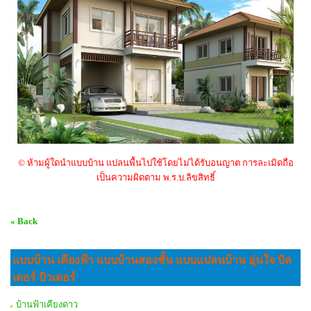
© ห้ามผู้ใดนำแบบบ้าน แปลนพื้นไปใช้โดยไม่ได้รับอนญาต การละเมิดถือ
เป็นความผิดตาม พ.ร.บ.ลิขสิทธิ์
« Back
แบบบ้าน เคียงฟ้า แบบบ้านสองชั้น แบบแปลนบ้าน อุ่นใจ บิล
เดอร์ บิวเดอร์
บ้านฟ้าเคียงดาว