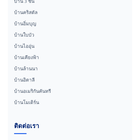
บ้าน 3 ชั้น
บ้านคริสตัล
บ้านอิ่มบุญ
บ้านใบบัว
บ้านไออุ่น
บ้านเคียงฟ้า
บ้านล้านนา
บ้านอิตาลี
บ้านอเมริกันคันทรี
บ้านโมเดิร์น
ติดต่อเรา