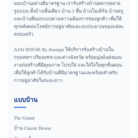
มอบบ้านอย่างมีมาตรฐาน เรารับสร้างบ้านหลากหลาย
รูปแบบ ทั้งบ้านชั้นเดียว บ้าน 2 ชั้น บ้านโมเดิร์น บ้านหรู
และบ้านที่ออกแบบตามความต้องการของลูกค้า เพื่อให้
ทุกหลังตอบโจทย์การอยู่อาศัยและงบประมาณของแต่ละ
ครอบครัว
AJAI HOUSE By Aoonjai ให้บริการรับสร้างบ้านใน
กรุงเทพฯ ปริมณฑล และต่างจังหวัด พร้อมมุ่งมั่นส่งมอบ
งานก่อสร้างที่มีคุณภาพ โปร่งใส และใส่ใจในทุกขั้นตอน
เพื่อให้ลูกค้าได้รับบ้านที่มีมาตรฐานและพร้อมสำหรับ
การอยู่อาศัยในระยะยาว
แบบบ้าน
The Grand
บ้าน Classic House