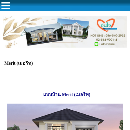
Merit (เมอริท)
แบบบ้าน
Merit (เมอริท)