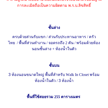
การละเมิดถือเป็นความผิดตาม พ.ร.บ.ลิขสิทธิ์
ชั้นล่าง
ครบด้วยส่วนรับแขก
/ ส่วนรับประทานอาหาร /
ครัว
ไทย
/
พื้นที่ส่วนทำงาน /
จอดรถถึง 2
คัน
/
พร้อมด้วยห้อง
นอนชั้นล่าง + ห้องน้ำในตัว
ชั้นบน
3
ห้องนอนขนาดใหญ่ พื้นที่สำหรับ W
alk In Closet
พร้อม
ห้องน้ำในตัว
/
3
ห้องน้ำ
พื้นที่ใช้สอยรวม 255
ตารางเมตร