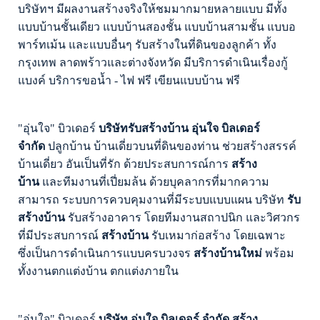
บริษัทฯ มีผลงานสร้างจริงให้ชมมากมายหลายแบบ มีทั้ง
แบบบ้านชั้นเดียว แบบบ้านสองชั้น แบบบ้านสามชั้น แบบอ
พาร์ทเม้น
และแบบอื่นๆ
รับสร้างในที่ดินของลูกค้า ทั้ง
กรุงเทพ ลาดพร้าวและต่างจังหวัด
มีบริการดำเนินเรื่องกู้
แบงค์ บริการขอน้ำ - ไฟ ฟรี เขียนแบบบ้าน ฟรี
"
อุ่นใจ" บิวเดอร์
บริษัทรับสร้างบ้าน อุ่นใจ บิลเดอร์
จำกัด
ปลูกบ้าน
บ้านเดี่ยวบนที่ดินของท่าน ช่วยสร้างสรรค์
บ้านเดี่ยว อันเป็นที่รัก ด้วยประสบการณ์การ
สร้าง
บ้าน
และทีมงานที่เปี่ยมล้น ด้วยบุคลากรที่มากความ
สามารถ ระบบการควบคุมงานที่มีระบบแบบแผน บริษัท
รับ
สร้างบ้าน
รับสร้างอาคาร โดยทีมงานสถาปนิก และวิศวกร
ที่มีประสบการณ์
สร้างบ้าน
รับเหมาก่อสร้าง
โดยเฉพาะ
ซึ่งเป็นการดำเนินการแบบครบวงจร
สร้างบ้านใหม่
พร้อม
ทั้งงานตกแต่งบ้าน ตกแต่งภายใน
"
อุ่นใจ"
บิวเดอร์
บริษัท อุ่นใจ บิลเดอร์ จำกัด สร้าง