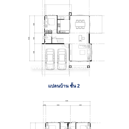
แปลนบ้าน ชั้น
2