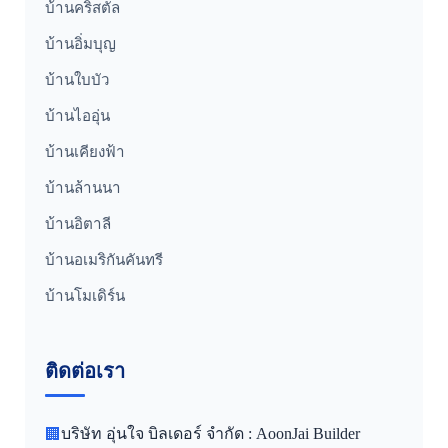
บ้านคริสตัล
บ้านอิ่มบุญ
บ้านใบบัว
บ้านไออุ่น
บ้านเคียงฟ้า
บ้านล้านนา
บ้านอิตาลี
บ้านอเมริกันคันทรี
บ้านโมเดิร์น
ติดต่อเรา
บริษัท อุ่นใจ บิลเดอร์ จำกัด : AoonJai Builder
🏢