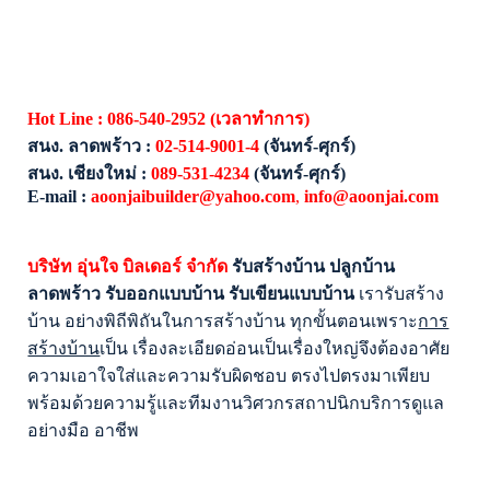
Hot Line :
086-540-2952
(
เวลาทำการ)
สนง.
ลาดพร้าว :
02-514-9001-4
(
จันทร์-ศุกร์)
สนง.
เชียงใหม่ :
089-531-4234
(
จันทร์-ศุกร์)
E-mail :
aoonjaibuilder@yahoo.com
,
info@aoonjai.com
บริษัท
อุ่นใจ บิลเดอร์
จำกัด
รับสร้างบ้าน ปลูกบ้าน
ลาดพร้าว รับออกแบบบ้าน รับเขียนแบบบ้าน
เรารับสร้าง
บ้าน อย่างพิถีพิถันในการสร้างบ้าน ทุกขั้นตอนเพราะ
การ
สร้างบ้าน
เป็น เรื่องละเอียดอ่อนเป็นเรื่องใหญ่จึงต้องอาศัย
ความเอาใจใส่และความรับผิดชอบ ตรงไปตรงมาเพียบ
พร้อมด้วยความรู้และทีมงานวิศวกรสถาปนิกบริการดูแล
อย่างมือ อาชีพ