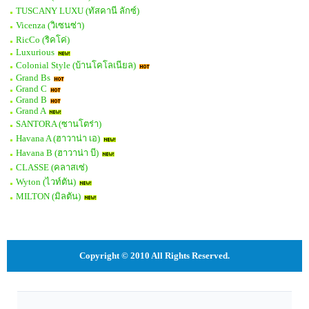
TUSCANY LUXU (ทัสคานี ลักซ์)
Vicenza (วิเซนซ่า)
RicCo (ริคโค่)
Luxurious
Colonial Style (บ้านโคโลเนียล)
Grand Bs
Grand C
Grand B
Grand A
SANTORA (ซานโตร่า)
Havana A (ฮาวาน่า เอ)
Havana B (ฮาวาน่า บี)
CLASSE (คลาสเซ่)
Wyton (ไวท์ตัน)
MILTON (มิลตัน)
Copyright © 2010 All Rights Reserved.