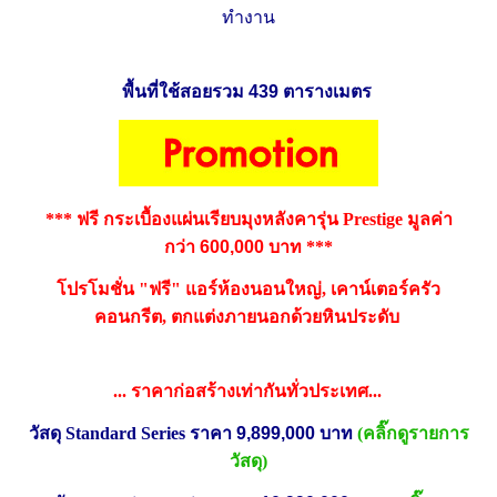
ทำงาน
พื้นที่ใช้สอยรวม
439
ตารางเมตร
***
ฟรี
กระเบื้องแผ่นเรียบมุงหลังคารุ่น
Prestige
มูลค่า
กว่า
600,000
บาท
***
โปรโมชั่น
"
ฟรี"
แอร์ห้องนอนใหญ่
,
เคาน์เตอร์ครัว
คอนกรีต
,
ตกแต่งภายนอกด้วยหินประดับ
...
ราคาก่อสร้างเท่ากันทั่วประเทศ...
วัสดุ
Standard Series
ราคา
9,899,000
บาท
(คลิ๊กดูรายการ
วัสดุ)