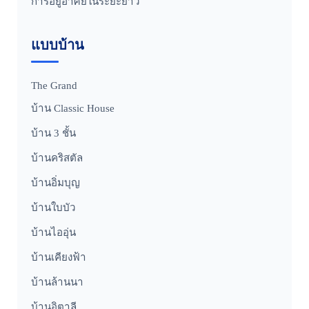
การอยู่อาศัยในระยะยาว
แบบบ้าน
The Grand
บ้าน Classic House
บ้าน 3 ชั้น
บ้านคริสตัล
บ้านอิ่มบุญ
บ้านใบบัว
บ้านไออุ่น
บ้านเคียงฟ้า
บ้านล้านนา
บ้านอิตาลี