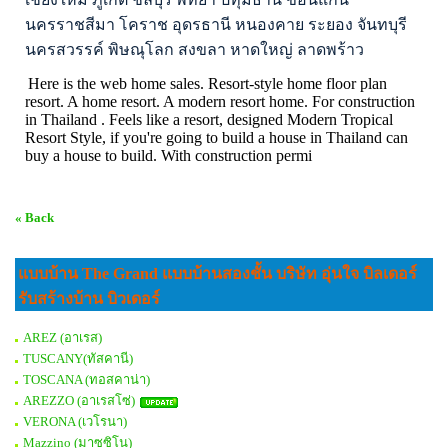
นครราชสีมา โคราช อุดรธานี หนองคาย ระยอง จันทบุรี
นครสวรรค์ พิษณุโลก สงขลา หาดใหญ่ ลาดพร้าว
Here is the web home sales. Resort-style home floor plan
resort. A home resort. A modern resort home. For construction
in Thailand . Feels like a resort, designed Modern Tropical
Resort Style, if you're going to build a house in Thailand can
buy a house to build. With construction permi
« Back
แบบบ้าน The Grand แบบบ้านสองชั้น บริษัท อุ่นใจ บิลเดอร์
รับสร้างบ้าน บิวเดอร์
AREZ (อาเรส)
TUSCANY(ทัสคานี)
TOSCANA (ทอสคาน่า)
AREZZO (อาเรสโซ่)
VERONA (เวโรนา)
Mazzino (มาซซิโน)