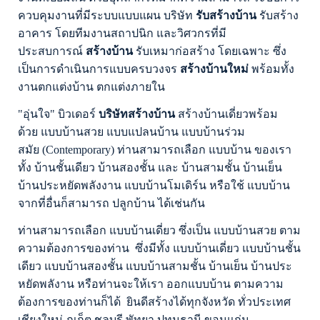
ควบคุมงานที่มีระบบแบบแผน บริษัท
รับสร้างบ้าน
รับสร้าง
อาคาร โดยทีมงานสถาปนิก และวิศวกรที่มี
ประสบการณ์
สร้างบ้าน
รับเหมาก่อสร้าง
โดยเฉพาะ ซึ่ง
เป็นการดำเนินการแบบครบวงจร
สร้างบ้านใหม่
พร้อมทั้ง
งานตกแต่งบ้าน ตกแต่งภายใน
"
อุ่นใจ"
บิวเดอร์
บริษัทสร้างบ้าน
สร้างบ้านเดี่ยวพร้อม
ด้วย
แบบบ้านสวย แบบแปลนบ้าน แบบบ้านร่วม
สมัย
(Contemporary)
ท่านสามารถเลือก แบบบ้าน ของเรา
ทั้ง บ้านชั้นเดียว บ้านสองชั้น และ บ้านสามชั้น บ้านเย็น
บ้านประหยัดพลังงาน แบบบ้านโมเดิร์น หรือใช้ แบบบ้าน
จากที่อื่นก็สามารถ ปลูกบ้าน ได้เช่นกัน
ท่านสามารถเลือก แบบบ้านเดี่ยว ซึ่งเป็น แบบบ้านสวย ตาม
ความต้องการของท่าน
ซึ่งมีทั้ง แบบบ้านเดี่ยว แบบบ้านชั้น
เดียว แบบบ้านสองชั้น แบบบ้านสามชั้น บ้านเย็น บ้านประ
หยัดพลังาน หรือท่านจะให้เรา ออกแบบบ้าน ตามความ
ต้องการของท่านก็ได้
ยินดีสร้างได้ทุกจังหวัด ทั่วประเทศ
เชียงใหม่ ภูเก็ต ชลบุรี พัทยา ปทุมธานี ขอนแก่น