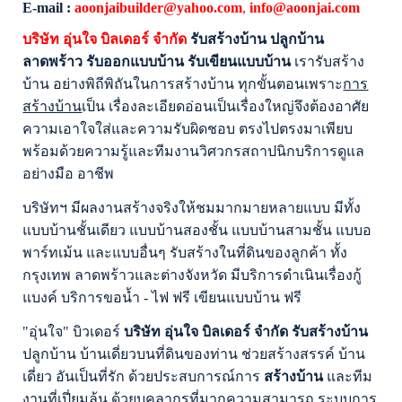
E-mail :
aoonjaibuilder@yahoo.com
,
info@aoonjai.com
บริษัท
อุ่นใจ บิลเดอร์
จำกัด
รับสร้างบ้าน ปลูกบ้าน
ลาดพร้าว รับออกแบบบ้าน รับเขียนแบบบ้าน
เรารับสร้าง
บ้าน อย่างพิถีพิถันในการสร้างบ้าน ทุกขั้นตอนเพราะ
การ
สร้างบ้าน
เป็น เรื่องละเอียดอ่อนเป็นเรื่องใหญ่จึงต้องอาศัย
ความเอาใจใส่และความรับผิดชอบ ตรงไปตรงมาเพียบ
พร้อมด้วยความรู้และทีมงานวิศวกรสถาปนิกบริการดูแล
อย่างมือ อาชีพ
บริษัทฯ มีผลงานสร้างจริงให้ชมมากมายหลายแบบ มีทั้ง
แบบบ้านชั้นเดียว แบบบ้านสองชั้น แบบบ้านสามชั้น แบบอ
พาร์ทเม้น
และแบบอื่นๆ
รับสร้างในที่ดินของลูกค้า ทั้ง
กรุงเทพ ลาดพร้าวและต่างจังหวัด
มีบริการดำเนินเรื่องกู้
แบงค์ บริการขอน้ำ - ไฟ ฟรี เขียนแบบบ้าน ฟรี
"
อุ่นใจ" บิวเดอร์
บริษัท อุ่นใจ บิลเดอร์ จำกัด รับสร้างบ้าน
ปลูกบ้าน
บ้านเดี่ยวบนที่ดินของท่าน ช่วยสร้างสรรค์ บ้าน
เดี่ยว อันเป็นที่รัก ด้วยประสบการณ์การ
สร้างบ้าน
และทีม
งานที่เปี่ยมล้น ด้วยบุคลากรที่มากความสามารถ ระบบการ