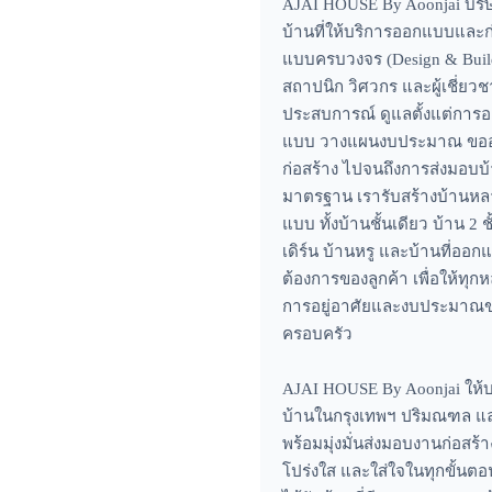
AJAI HOUSE By Aoonjai บริษ
บ้านที่ให้บริการออกแบบและก
แบบครบวงจร (Design & Buil
สถาปนิก วิศวกร และผู้เชี่ยวชา
ประสบการณ์ ดูแลตั้งแต่การ
แบบ วางแผนงบประมาณ ขอ
ก่อสร้าง ไปจนถึงการส่งมอบบ้
มาตรฐาน เรารับสร้างบ้านห
แบบ ทั้งบ้านชั้นเดียว บ้าน 2 ช
เดิร์น บ้านหรู และบ้านที่อ
ต้องการของลูกค้า เพื่อให้ทุก
การอยู่อาศัยและงบประมาณ
ครอบครัว
AJAI HOUSE By Aoonjai ให้บ
บ้านในกรุงเทพฯ ปริมณฑล แล
พร้อมมุ่งมั่นส่งมอบงานก่อสร้า
โปร่งใส และใส่ใจในทุกขั้นตอน 