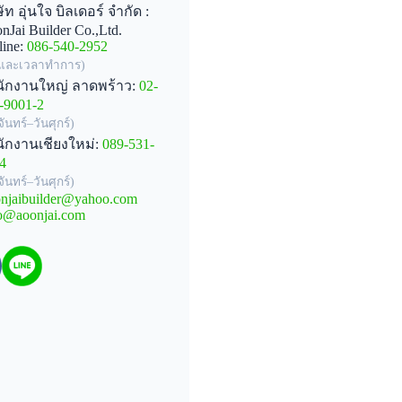
ษัท อุ่นใจ บิลเดอร์ จำกัด :
nJai Builder Co.,Ltd.
line:
086-540-2952
นและเวลาทำการ)
ักงานใหญ่ ลาดพร้าว:
02-
-9001-2
จันทร์–วันศุกร์)
ักงานเชียงใหม่:
089-531-
4
จันทร์–วันศุกร์)
njaibuilder@yahoo.com
o@aoonjai.com