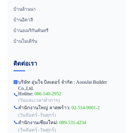
บ้านล้านนา
บ้านอิตาลี
บ้านอเมริกันคันทรี
บ้านโมเดิร์น
ติดต่อเรา
บริษัท อุ่นใจ บิลเดอร์ จำกัด : AoonJai Builder
🏢
Co.,Ltd.
Hotline:
086-540-2952
📞
(วันและเวลาทำการ)
📞
สำนักงานใหญ่ ลาดพร้าว:
02-514-9001-2
(วันจันทร์–วันศุกร์)
📞
สำนักงานเชียงใหม่:
089-531-4234
(วันจันทร์–วันศุกร์)